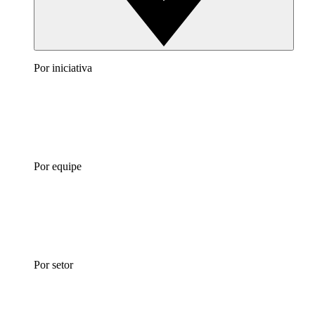
Por iniciativa
Por equipe
Por setor