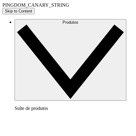
PINGDOM_CANARY_STRING
Skip to Content
Produtos
Suíte de produtos
Lucidchart