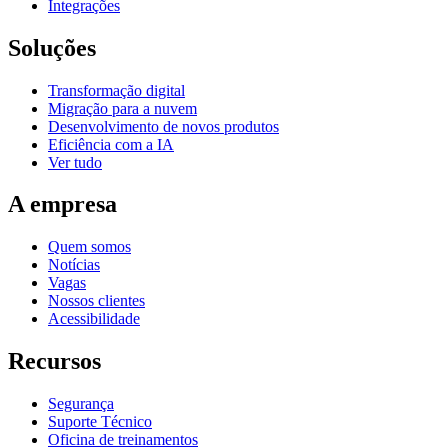
Integrações
Soluções
Transformação digital
Migração para a nuvem
Desenvolvimento de novos produtos
Eficiência com a IA
Ver tudo
A empresa
Quem somos
Notícias
Vagas
Nossos clientes
Acessibilidade
Recursos
Segurança
Suporte Técnico
Oficina de treinamentos