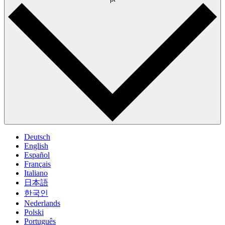
Deutsch
English
Español
Français
Italiano
日本語
한국인
Nederlands
Polski
Português