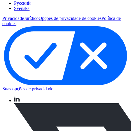
Pусский
Svenska
Privacidade
Jurídico
Opções de privacidade de cookies
Política de
cookies
Suas opções de privacidade