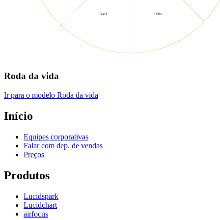
Roda da vida
Ir para o modelo Roda da vida
Início
Equipes corporativas
Falar com dep. de vendas
Preços
Produtos
Lucidspark
Lucidchart
airfocus