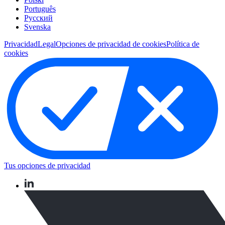
Português
Pусский
Svenska
Privacidad
Legal
Opciones de privacidad de cookies
Política de
cookies
Tus opciones de privacidad