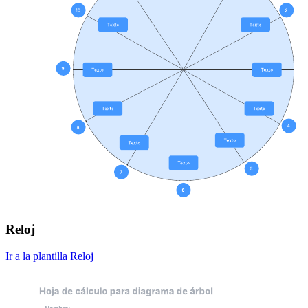
Reloj
Ir a la plantilla Reloj