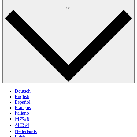
es
Deutsch
English
Español
Français
Italiano
日本語
한국인
Nederlands
Polski