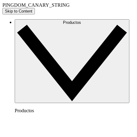
PINGDOM_CANARY_STRING
Skip to Content
Productos
Productos
Lucidchart