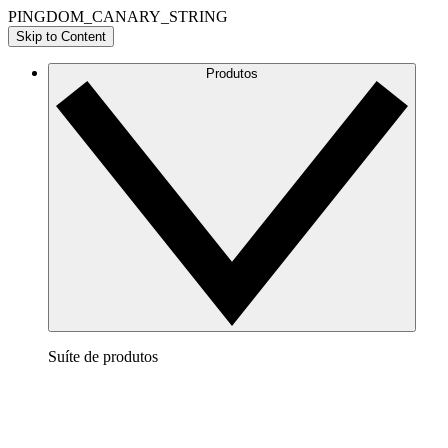
PINGDOM_CANARY_STRING
Skip to Content
Produtos
Suíte de produtos
Lucidchart