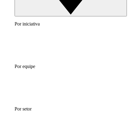
Por iniciativa
Por equipe
Por setor