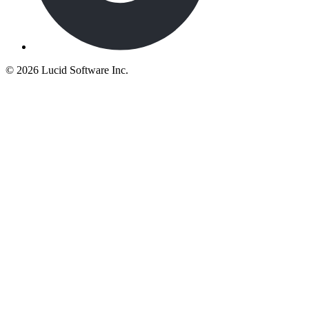
©
2026 Lucid Software Inc.