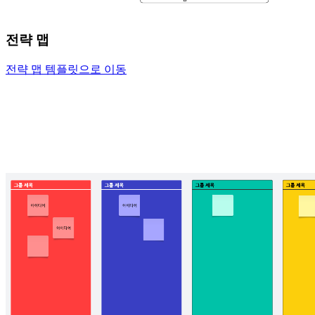
전략 맵
전략 맵 템플릿으로 이동