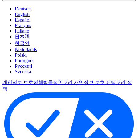
Deutsch
English
Español
Français
Italiano
日本語
한국인
Nederlands
Polski
Português
Pусский
Svenska
개인정보 보호정책
법률적인
쿠키 개인정보 보호 선택
쿠키 정
책