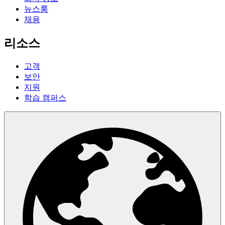
뉴스룸
채용
리소스
고객
보안
지원
학습 캠퍼스