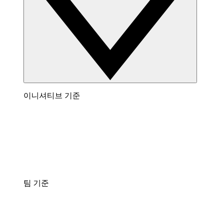
이니셔티브 기준
팀 기준