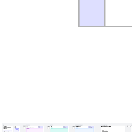
2집합 벤다이어그램(인쇄 가능)
2집합 벤다이어그램(인쇄 가능) 템플릿으로 이동