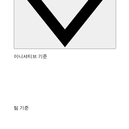
이니셔티브 기준
팀 기준