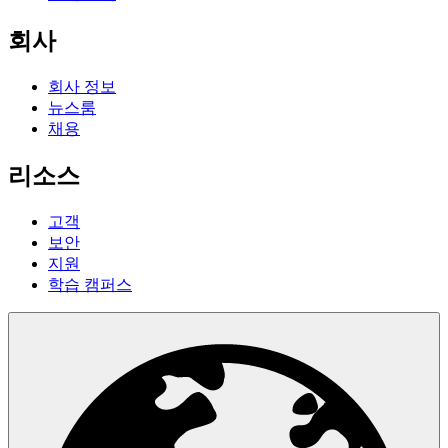
회사
회사 정보
뉴스룸
채용
리소스
고객
보안
지원
학습 캠퍼스