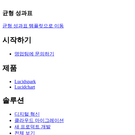
균형 성과표
균형 성과표 템플릿으로 이동
시작하기
영업팀에 문의하기
제품
Lucidspark
Lucidchart
솔루션
디지털 혁신
클라우드 마이그레이션
새 프로덕트 개발
전체 보기