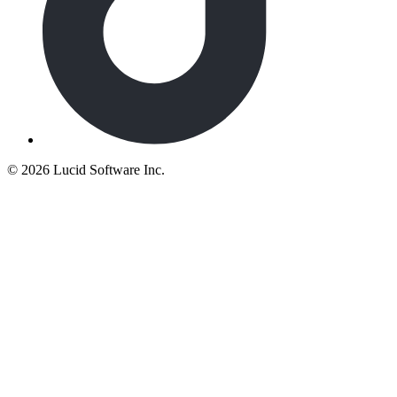
©
2026 Lucid Software Inc.