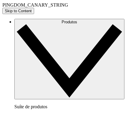
PINGDOM_CANARY_STRING
Skip to Content
Produtos
Suíte de produtos
Lucidchart