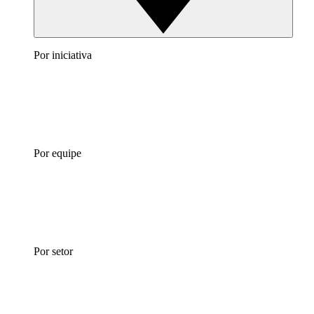
Por iniciativa
Por equipe
Por setor