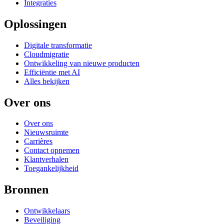
Integraties
Oplossingen
Digitale transformatie
Cloudmigratie
Ontwikkeling van nieuwe producten
Efficiëntie met AI
Alles bekijken
Over ons
Over ons
Nieuwsruimte
Carrières
Contact opnemen
Klantverhalen
Toegankelijkheid
Bronnen
Ontwikkelaars
Beveiliging