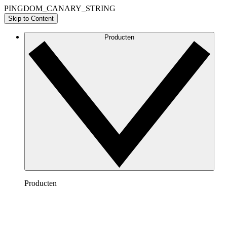
PINGDOM_CANARY_STRING
Skip to Content
Producten
Producten
Lucidchart