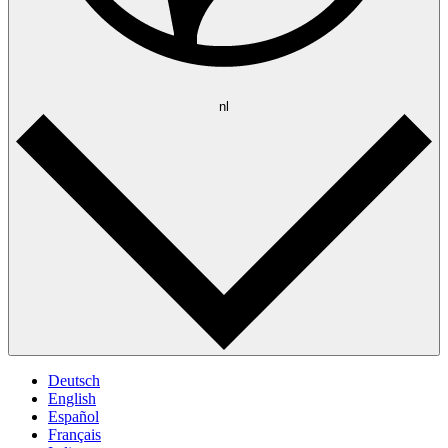
nl
Deutsch
English
Español
Français