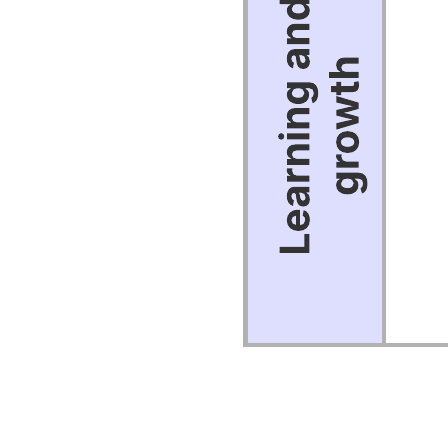
Voorbeeld van bubble map
Ga naar het Voorbeeld van bubble map-sjabloon