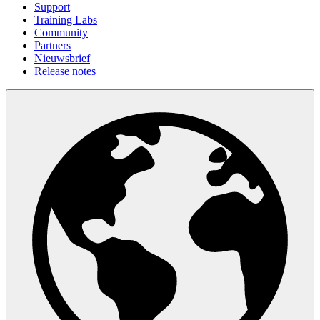
Support
Training Labs
Community
Partners
Nieuwsbrief
Release notes