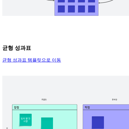
균형 성과표
균형 성과표 템플릿으로 이동