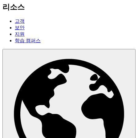
리소스
고객
보안
지원
학습 캠퍼스