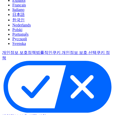
Español
Français
Italiano
日本語
한국인
Nederlands
Polski
Português
Pусский
Svenska
개인정보 보호정책
법률적인
쿠키 개인정보 보호 선택
쿠키 정
책