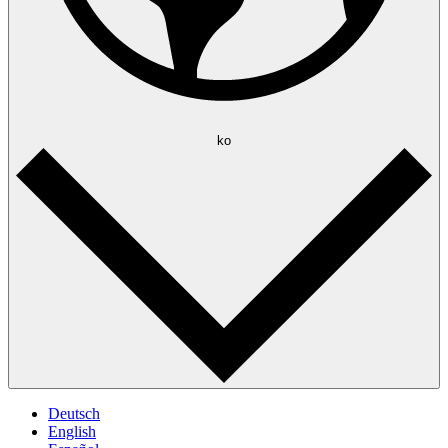
ko
Deutsch
English