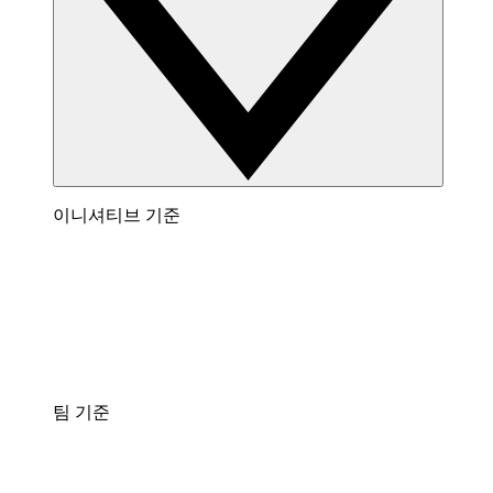
이니셔티브 기준
팀 기준