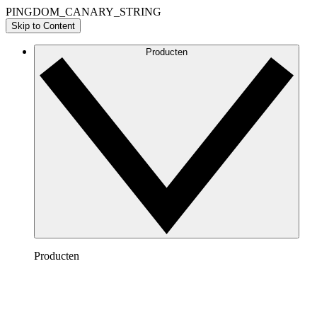
PINGDOM_CANARY_STRING
Skip to Content
Producten
Producten
Lucidchart