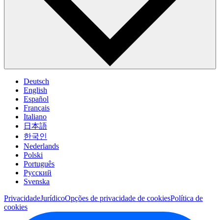
Deutsch
English
Español
Français
Italiano
日本語
한국인
Nederlands
Polski
Português
Pусский
Svenska
Privacidade
Jurídico
Opções de privacidade de cookies
Política de
cookies