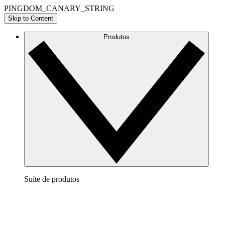
PINGDOM_CANARY_STRING
Skip to Content
Produtos
Suíte de produtos
Lucidchart