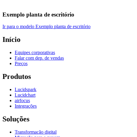
Exemplo planta de escritório
Ir para o modelo Exemplo planta de escritório
Início
Equipes corporativas
Falar com dep. de vendas
Preços
Produtos
Lucidspark
Lucidchart
airfocus
Integrações
Soluções
Transformação digital