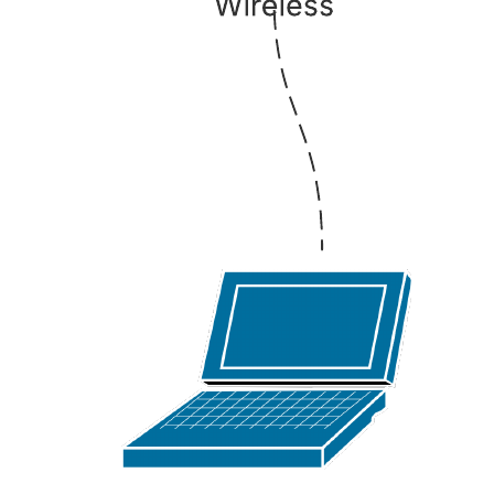
Abra este template para ver um exemplo de diagrama de rede Cisco,
personalizável de acordo com seu caso de uso.
Modelos relacionados