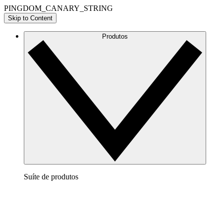
PINGDOM_CANARY_STRING
Skip to Content
Produtos
Suíte de produtos
Lucidchart