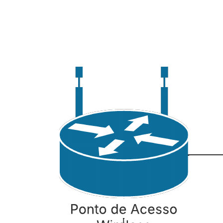
Com este exemplo de template de diagrama de rede Cisco, você:
Vê os componentes de uma rede básica.
Entende o fluxo de informações e interações entre dispositivos
de rede.
Cria seu próprio diagrama de rede.