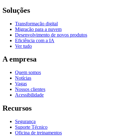
Soluções
Transformação digital
Migração para a nuvem
Desenvolvimento de novos produtos
Eficiência com a IA
Ver tudo
A empresa
Quem somos
Notícias
Vagas
Nossos clientes
Acessibilidade
Recursos
Segurança
Suporte Técnico
Oficina de treinamentos