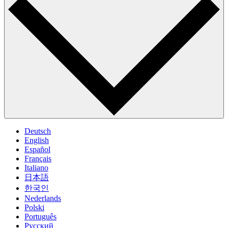
Deutsch
English
Español
Français
Italiano
日本語
한국인
Nederlands
Polski
Português
Pусский