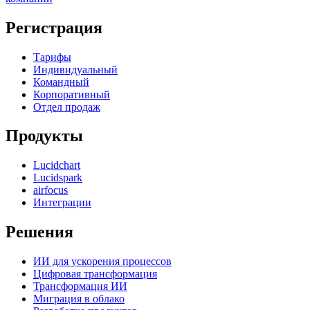
Регистрация
Тарифы
Индивидуальный
Командный
Корпоративный
Отдел продаж
Продукты
Lucidchart
Lucidspark
airfocus
Интеграции
Решения
ИИ для ускорения процессов
Цифровая трансформация
Трансформация ИИ
Миграция в облако