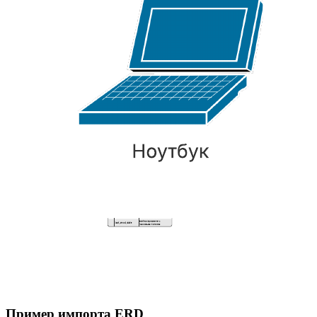
Пример импорта ERD