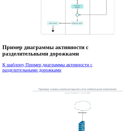
Пример диаграммы активности с
разделительными дорожками
К шаблону Пример диаграммы активности с
разделительными дорожками