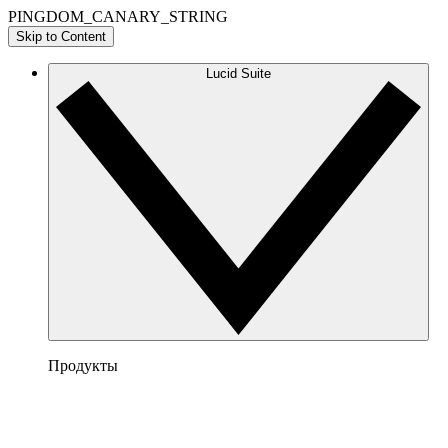
PINGDOM_CANARY_STRING
Skip to Content
Lucid Suite
Продукты
Lucidchart