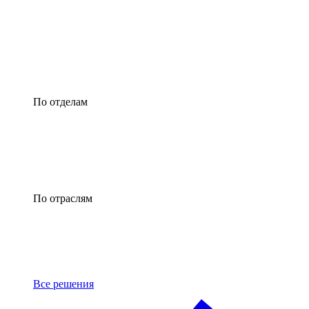
По отделам
По отраслям
Все решения