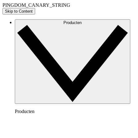
PINGDOM_CANARY_STRING
Skip to Content
Producten
Producten
Lucidchart