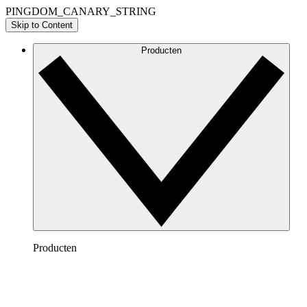
PINGDOM_CANARY_STRING
Skip to Content
Producten
Producten
Lucidchart