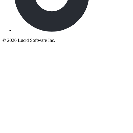
©
2026 Lucid Software Inc.