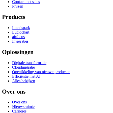
Contact met sales
Prijzen
Products
Lucidspark
Lucidchart
airfocus
Integraties
Oplossingen
Digitale transformatie
Cloudmigratie
Ontwikkeling van nieuwe producten
Efficiëntie met AI
Alles bekijken
Over ons
Over ons
Nieuwsruimte
Carrières