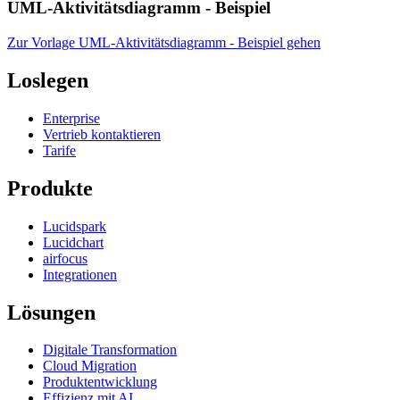
UML-Aktivitätsdiagramm - Beispiel
Zur Vorlage UML-Aktivitätsdiagramm - Beispiel gehen
Loslegen
Enterprise
Vertrieb kontaktieren
Tarife
Produkte
Lucidspark
Lucidchart
airfocus
Integrationen
Lösungen
Digitale Transformation
Cloud Migration
Produktentwicklung
Effizienz mit AI