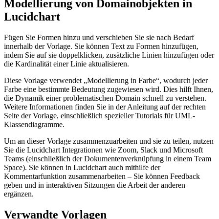
Modellierung von Domainobjekten in
Lucidchart
Fügen Sie Formen hinzu und verschieben Sie sie nach Bedarf
innerhalb der Vorlage. Sie können Text zu Formen hinzufügen,
indem Sie auf sie doppelklicken, zusätzliche Linien hinzufügen oder
die Kardinalität einer Linie aktualisieren.
Diese Vorlage verwendet „Modellierung in Farbe“, wodurch jeder
Farbe eine bestimmte Bedeutung zugewiesen wird. Dies hilft Ihnen,
die Dynamik einer problematischen Domain schnell zu verstehen.
Weitere Informationen finden Sie in der Anleitung auf der rechten
Seite der Vorlage, einschließlich spezieller Tutorials für UML-
Klassendiagramme.
Um an dieser Vorlage zusammenzuarbeiten und sie zu teilen, nutzen
Sie die Lucidchart Integrationen wie Zoom, Slack und Microsoft
Teams (einschließlich der Dokumentenverknüpfung in einem Team
Space). Sie können in Lucidchart auch mithilfe der
Kommentarfunktion zusammenarbeiten – Sie können Feedback
geben und in interaktiven Sitzungen die Arbeit der anderen
ergänzen.
Verwandte Vorlagen