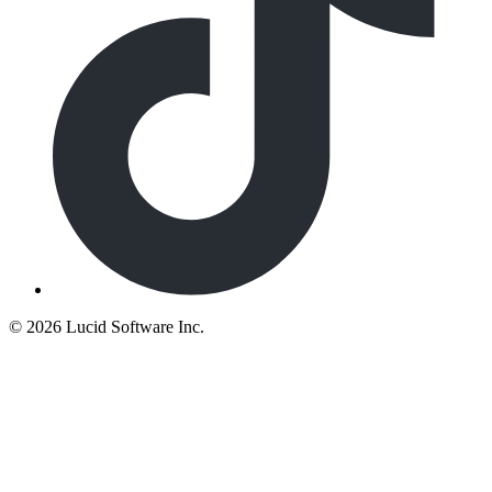
©
2026 Lucid Software Inc.