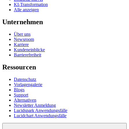
KI-Transformation
Alle anzeigen
Unternehmen
Über uns
Newsroom
Karriere
Kundeneinblicke
Barrierefreiheit
Ressourcen
Datenschutz
Vorlagengalerie
Blogs
Support
Alternativen
Newsletter Anmeldung
Lucidspark Anwendungsfälle
Lucidchart Anwendungsfälle