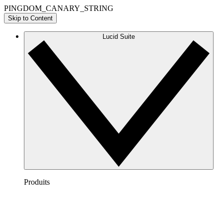
PINGDOM_CANARY_STRING
Skip to Content
Lucid Suite
Produits
Lucidchart