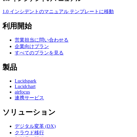
1.0 インシデントのマニュアル テンプレートに移動
利用開始
営業担当に問い合わせる
企業向けプラン
すべてのプランを見る
製品
Lucidspark
Lucidchart
airfocus
連携サービス
ソリューション
デジタル変革 (DX)
クラウド移行