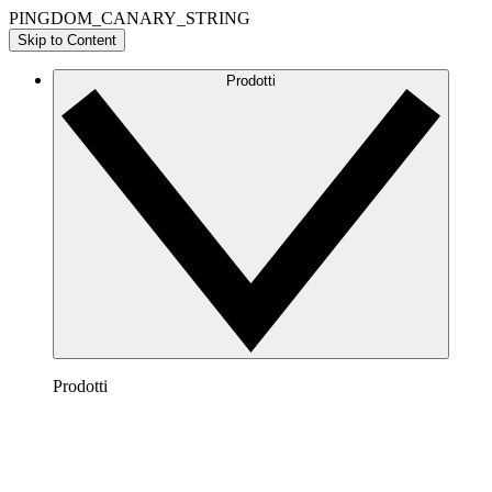
PINGDOM_CANARY_STRING
Skip to Content
Prodotti
Prodotti
Lucidchart