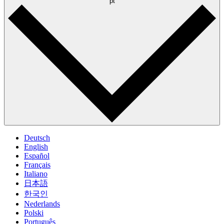
pt
Deutsch
English
Español
Français
Italiano
日本語
한국인
Nederlands
Polski
Português