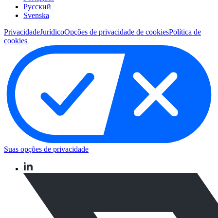
Pусский
Svenska
Privacidade
Jurídico
Opções de privacidade de cookies
Política de
cookies
Suas opções de privacidade