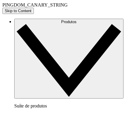
PINGDOM_CANARY_STRING
Skip to Content
Produtos
Suíte de produtos
Lucidchart