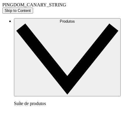
PINGDOM_CANARY_STRING
Skip to Content
Produtos
Suíte de produtos
Lucidchart