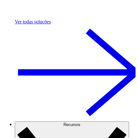
Ver todas soluções
Recursos