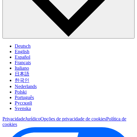
Deutsch
English
Español
Français
Italiano
日本語
한국인
Nederlands
Polski
Português
Pусский
Svenska
Privacidade
Jurídico
Opções de privacidade de cookies
Política de
cookies