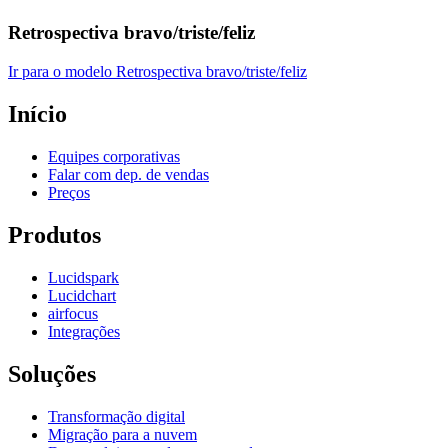
Retrospectiva bravo/triste/feliz
Ir para o modelo Retrospectiva bravo/triste/feliz
Início
Equipes corporativas
Falar com dep. de vendas
Preços
Produtos
Lucidspark
Lucidchart
airfocus
Integrações
Soluções
Transformação digital
Migração para a nuvem