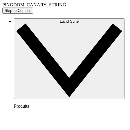
PINGDOM_CANARY_STRING
Skip to Content
Lucid Suite
Produits
Lucidchart