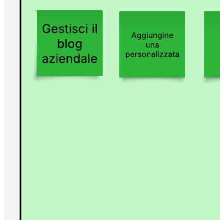
Nuovo spazio del team
Vai al modello Nuovo spazio del team