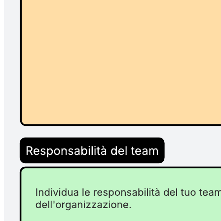
Utilizza il team charter per fornire al tuo team gli strumenti, le risorse
e le pratiche adeguate necessari per collaborare in modo asincrono.
Modelli correlati