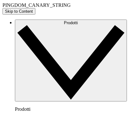
PINGDOM_CANARY_STRING
Skip to Content
Prodotti
Prodotti
Lucidchart