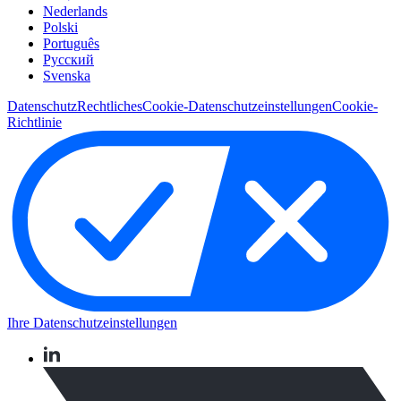
Nederlands
Polski
Português
Pусский
Svenska
Datenschutz
Rechtliches
Cookie-Datenschutzeinstellungen
Cookie-
Richtlinie
Ihre Datenschutzeinstellungen