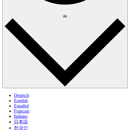
de
Deutsch
English
Español
Français
Italiano
日本語
한국인