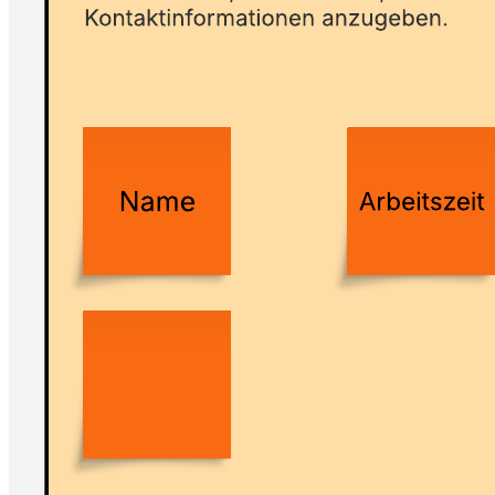
Nutzen Sie die diese Vorlage einer Team-Charter, auch als