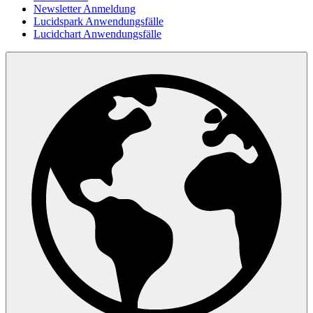
Newsletter Anmeldung
Lucidspark Anwendungsfälle
Lucidchart Anwendungsfälle