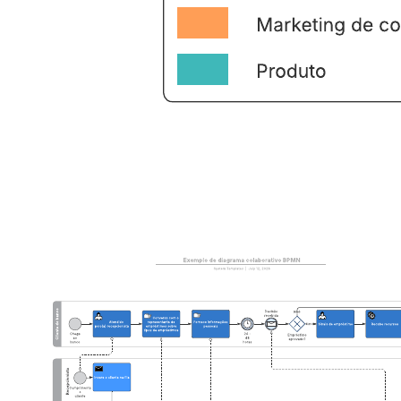
Colaborar com colegas para manter todas as partes
interessadas informadas.
Identificar qual equipe completou cada tarefa.
Abra este modelo para exibir um exemplo detalhado de um
cronograma de projeto, personalizável de acordo com seu caso de
uso.
Modelos relacionados