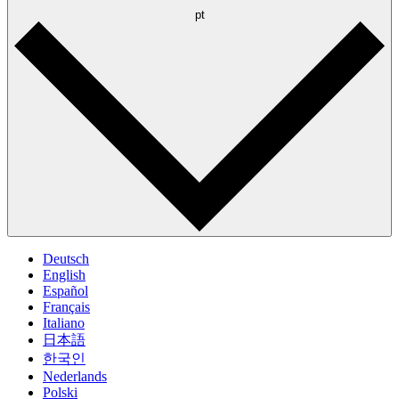
pt
Deutsch
English
Español
Français
Italiano
日本語
한국인
Nederlands
Polski