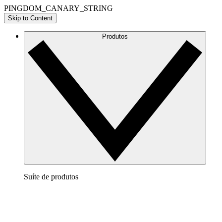
PINGDOM_CANARY_STRING
Skip to Content
Produtos
Suíte de produtos
Lucidchart