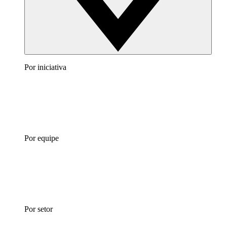
Por iniciativa
Por equipe
Por setor