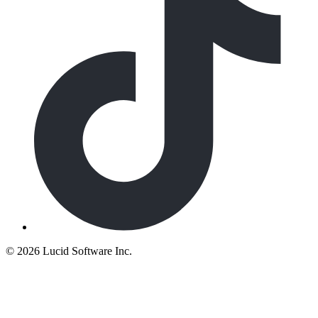
©
2026 Lucid Software Inc.