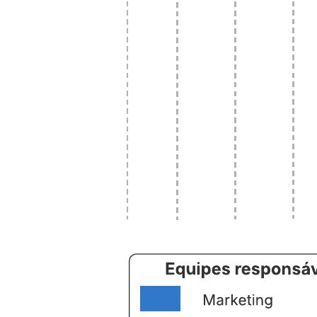
Este modelo de cronograma de projetos pode ajudá-lo a:
Documentar as tarefas concluídas durante o andamento de um
projeto.