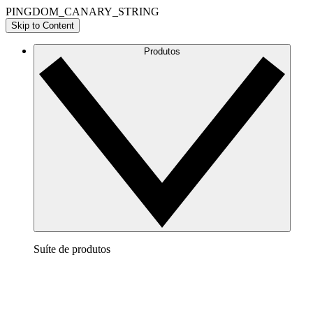
PINGDOM_CANARY_STRING
Skip to Content
Produtos
Suíte de produtos
Lucidchart