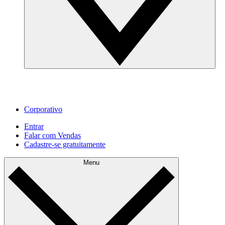
Corporativo
Entrar
Falar com Vendas
Cadastre‐se gratuitamente
Menu