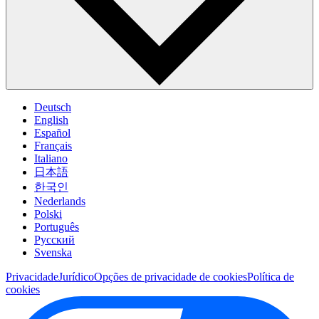
Deutsch
English
Español
Français
Italiano
日本語
한국인
Nederlands
Polski
Português
Pусский
Svenska
Privacidade
Jurídico
Opções de privacidade de cookies
Política de
cookies