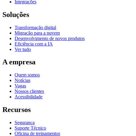
Integrações
Soluções
Transformação digital
Migração para a nuvem
Desenvolvimento de novos produtos
Eficiência com a IA
Ver tudo
A empresa
Quem somos
Notícias
Vagas
Nossos clientes
Acessibilidade
Recursos
Segurança
Suporte Técnico
Oficina de treinamentos