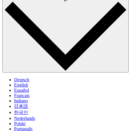
Deutsch
English
Español
Français
Italiano
日本語
한국인
Nederlands
Polski
Português