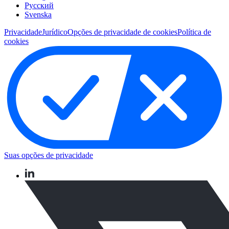
Pусский
Svenska
Privacidade
Jurídico
Opções de privacidade de cookies
Política de
cookies
Suas opções de privacidade