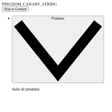
PINGDOM_CANARY_STRING
Skip to Content
Produtos
Suíte de produtos
Lucidchart