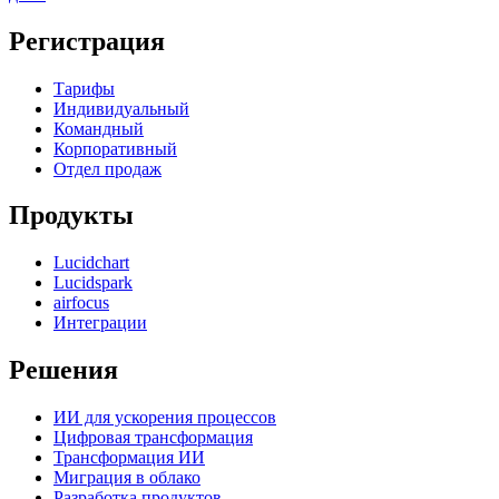
Регистрация
Тарифы
Индивидуальный
Командный
Корпоративный
Отдел продаж
Продукты
Lucidchart
Lucidspark
airfocus
Интеграции
Решения
ИИ для ускорения процессов
Цифровая трансформация
Трансформация ИИ
Миграция в облако
Разработка продуктов