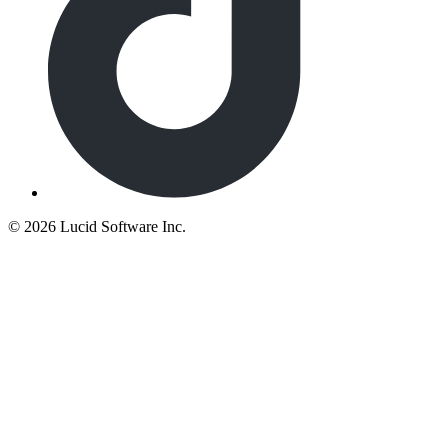
©
2026 Lucid Software Inc.