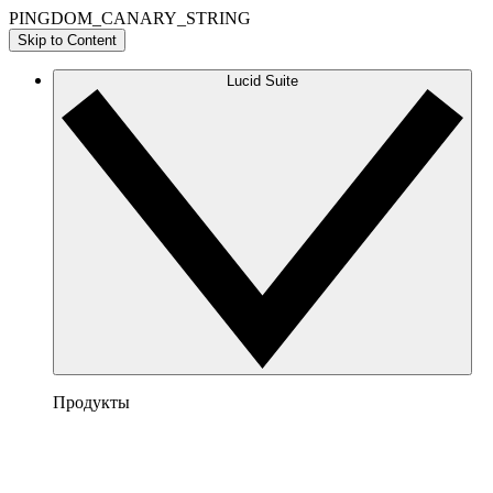
PINGDOM_CANARY_STRING
Skip to Content
Lucid Suite
Продукты
Lucidchart