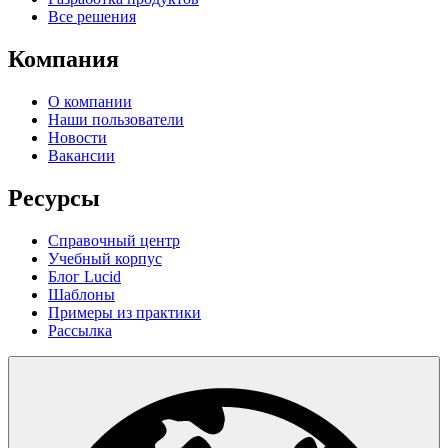
Все решения
Компания
О компании
Наши пользователи
Новости
Вакансии
Ресурсы
Справочный центр
Учебный корпус
Блог Lucid
Шаблоны
Примеры из практики
Рассылка