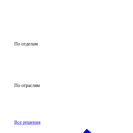
По отделам
По отраслям
Все решения