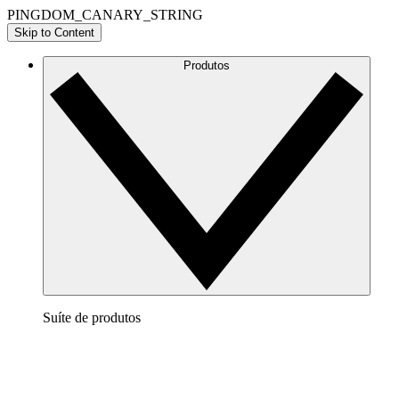
PINGDOM_CANARY_STRING
Skip to Content
Produtos
Suíte de produtos
Lucidchart