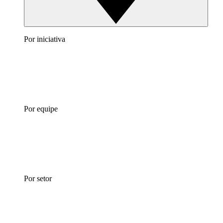
Por iniciativa
Por equipe
Por setor