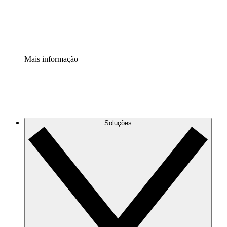
Padronize e melhore a governança da documentação de p
Extensão de segurança
Adicione uma camada de segurança reforçada e controle g
Mais informação
Soluções