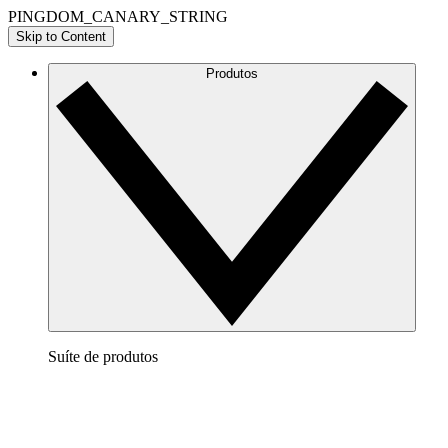
PINGDOM_CANARY_STRING
Skip to Content
Produtos
Suíte de produtos
Lucidchart