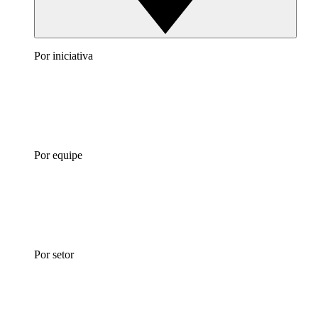
Por iniciativa
Por equipe
Por setor