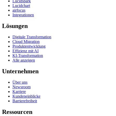
Lucidspark
Lucidchart
airfocus
Integrationen
Lösungen
Digitale Transformation
Cloud Migration
Produktentwicklung
Effizienz mit AI
KI-Transformation
Alle anzeigen
Unternehmen
Über uns
Newsroom
Karriere
Kundeneinblicke
Barrierefreiheit
Ressourcen