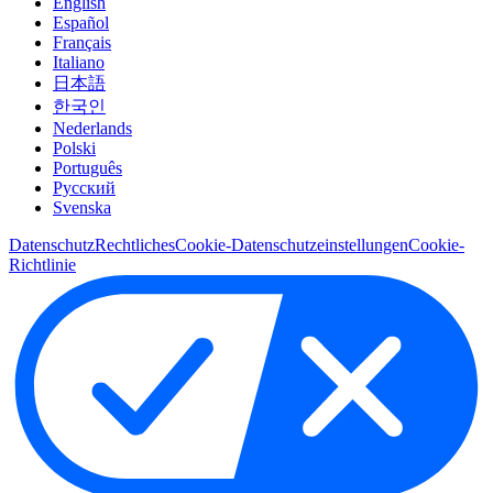
English
Español
Français
Italiano
日本語
한국인
Nederlands
Polski
Português
Pусский
Svenska
Datenschutz
Rechtliches
Cookie-Datenschutzeinstellungen
Cookie-
Richtlinie