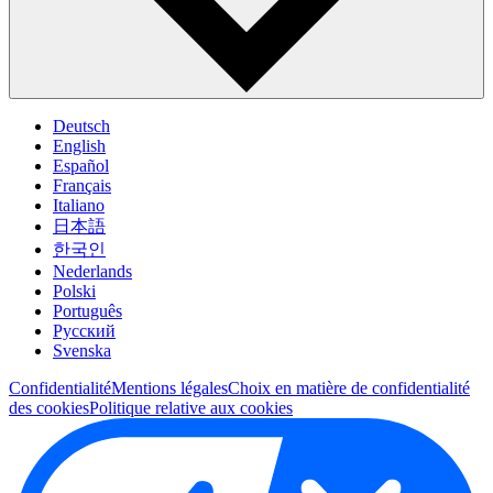
Deutsch
English
Español
Français
Italiano
日本語
한국인
Nederlands
Polski
Português
Pусский
Svenska
Confidentialité
Mentions légales
Choix en matière de confidentialité
des cookies
Politique relative aux cookies