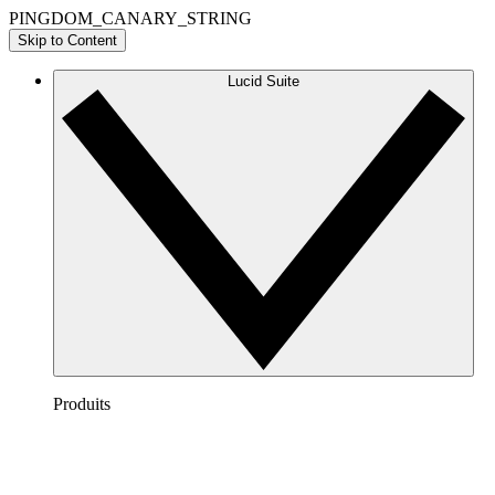
PINGDOM_CANARY_STRING
Skip to Content
Lucid Suite
Produits
Lucidchart