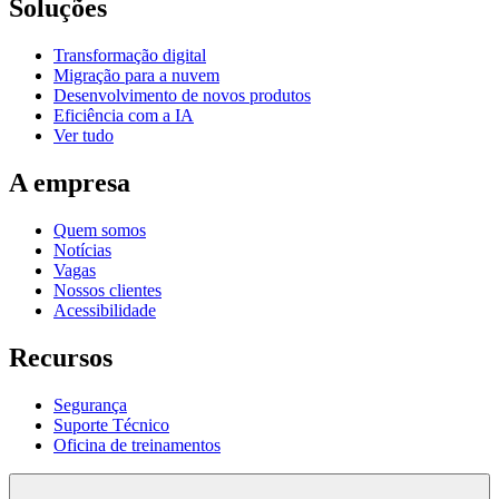
Soluções
Transformação digital
Migração para a nuvem
Desenvolvimento de novos produtos
Eficiência com a IA
Ver tudo
A empresa
Quem somos
Notícias
Vagas
Nossos clientes
Acessibilidade
Recursos
Segurança
Suporte Técnico
Oficina de treinamentos