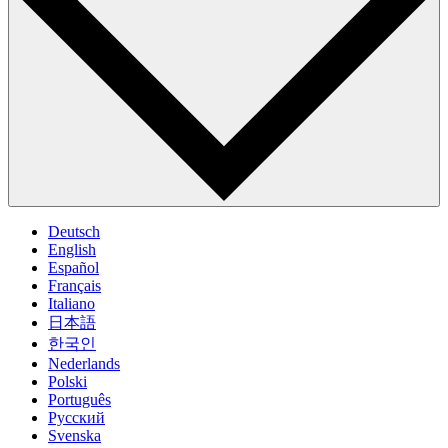
Deutsch
English
Español
Français
Italiano
日本語
한국인
Nederlands
Polski
Português
Pусский
Svenska