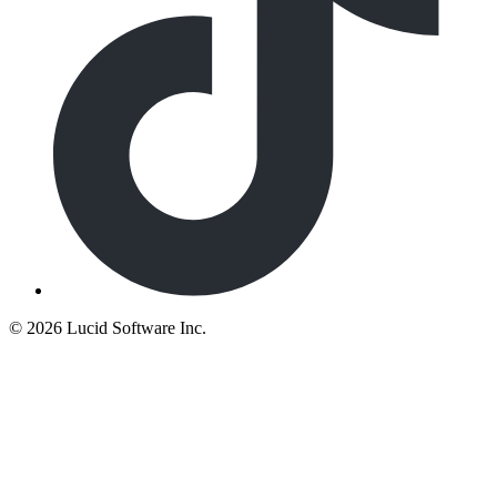
©
2026 Lucid Software Inc.