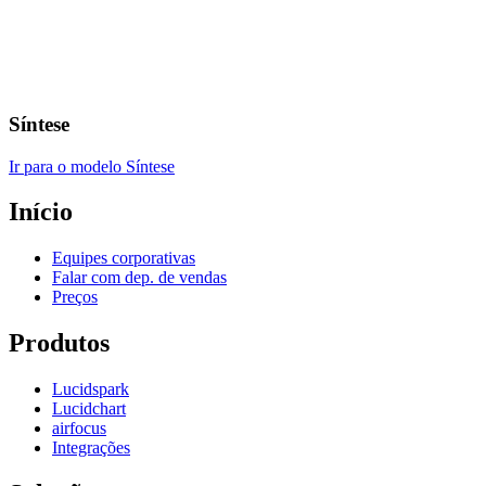
Síntese
Ir para o modelo Síntese
Início
Equipes corporativas
Falar com dep. de vendas
Preços
Produtos
Lucidspark
Lucidchart
airfocus
Integrações