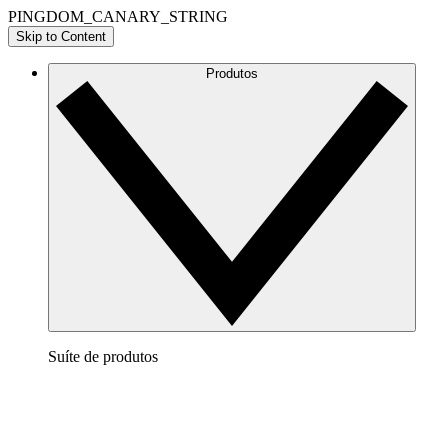
PINGDOM_CANARY_STRING
Skip to Content
Produtos
Suíte de produtos
Lucidchart