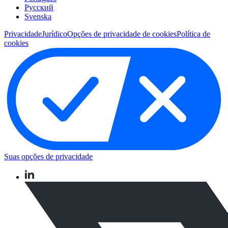
Pусский
Svenska
Privacidade
Jurídico
Opções de privacidade de cookies
Política de
cookies
Suas opções de privacidade