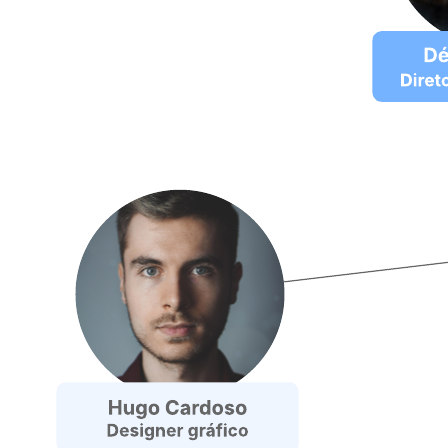
Colabora com colegas.
Abra este modelo para ver o exemplo detalhado de um organograma
circular, personalizável de acordo com seu caso de uso.
Modelos relacionados