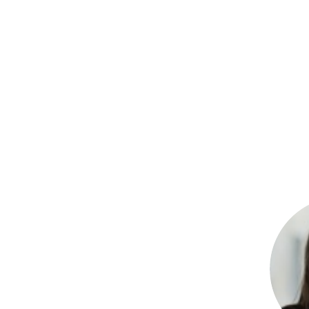
Com este modelo de organograma circular, você:
Organizar sua empresa em um design circular.
Enxerga as equipes dentro da organização.