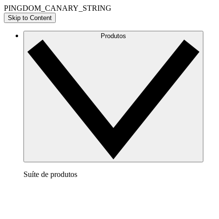
PINGDOM_CANARY_STRING
Skip to Content
Produtos
Suíte de produtos
Lucidchart