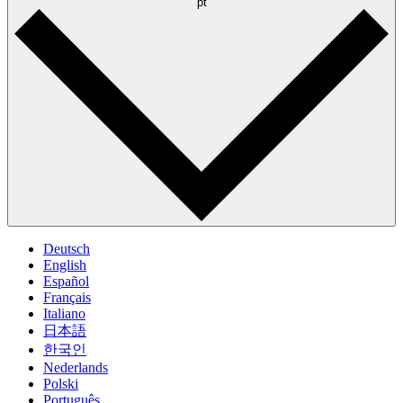
pt
Deutsch
English
Español
Français
Italiano
日本語
한국인
Nederlands
Polski
Português