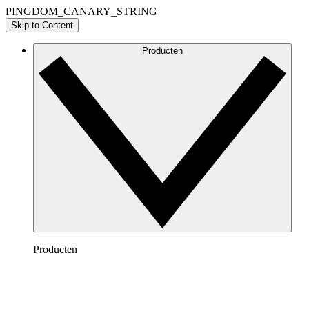
PINGDOM_CANARY_STRING
Skip to Content
Producten
Producten
Lucidchart