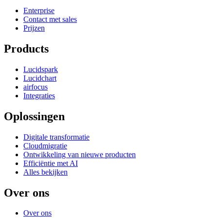
Enterprise
Contact met sales
Prijzen
Products
Lucidspark
Lucidchart
airfocus
Integraties
Oplossingen
Digitale transformatie
Cloudmigratie
Ontwikkeling van nieuwe producten
Efficiëntie met AI
Alles bekijken
Over ons
Over ons