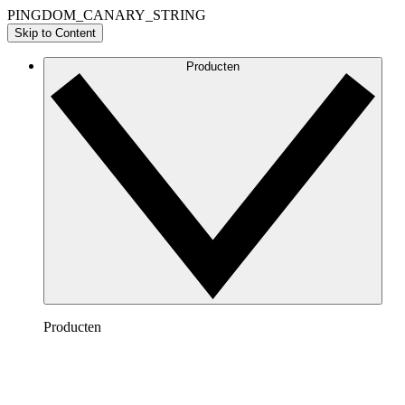
PINGDOM_CANARY_STRING
Skip to Content
Producten
Producten
Lucidchart