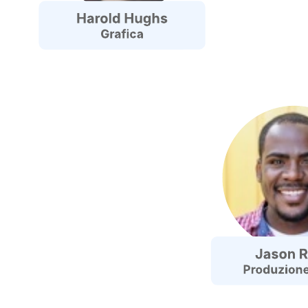
Organigramma (nome, ruolo, e-mail)
Vai al modello Organigramma (nome, ruolo, e-mail)