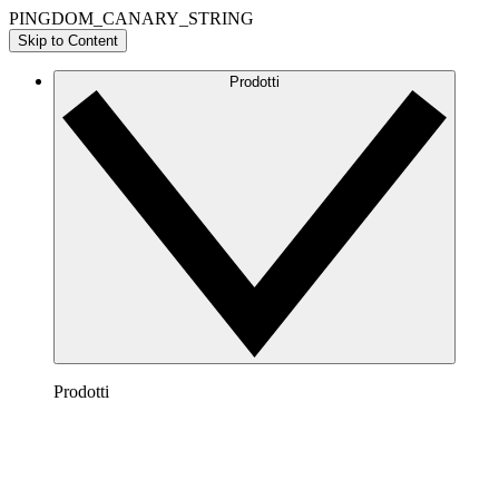
PINGDOM_CANARY_STRING
Skip to Content
Prodotti
Prodotti
Lucidchart