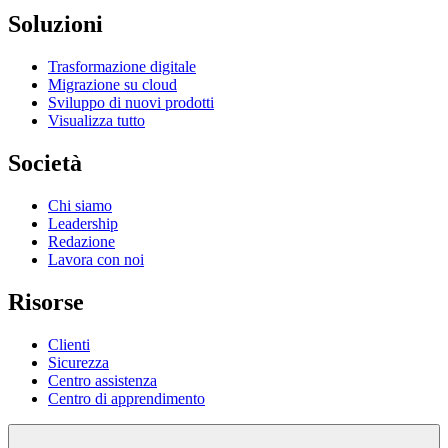
Soluzioni
Trasformazione digitale
Migrazione su cloud
Sviluppo di nuovi prodotti
Visualizza tutto
Società
Chi siamo
Leadership
Redazione
Lavora con noi
Risorse
Clienti
Sicurezza
Centro assistenza
Centro di apprendimento