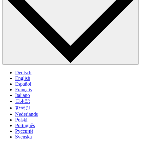
Deutsch
English
Español
Français
Italiano
日本語
한국인
Nederlands
Polski
Português
Pусский
Svenska