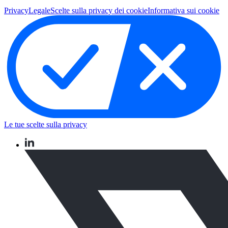
Privacy
Legale
Scelte sulla privacy dei cookie
Informativa sui cookie
Le tue scelte sulla privacy