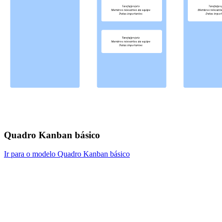
Quadro Kanban básico
Ir para o modelo Quadro Kanban básico