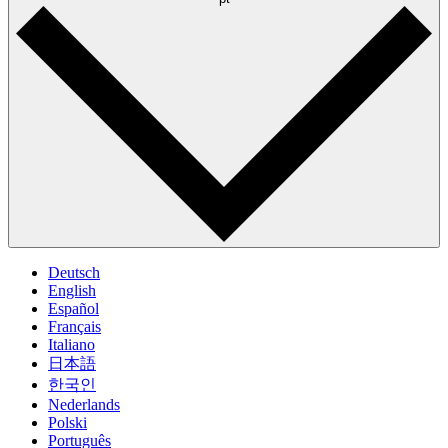
Deutsch
English
Español
Français
Italiano
日本語
한국인
Nederlands
Polski
Português