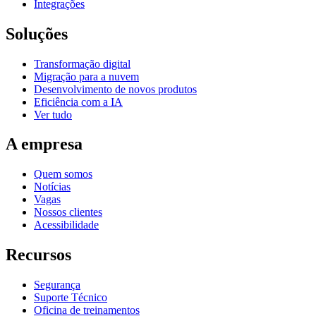
Integrações
Soluções
Transformação digital
Migração para a nuvem
Desenvolvimento de novos produtos
Eficiência com a IA
Ver tudo
A empresa
Quem somos
Notícias
Vagas
Nossos clientes
Acessibilidade
Recursos
Segurança
Suporte Técnico
Oficina de treinamentos