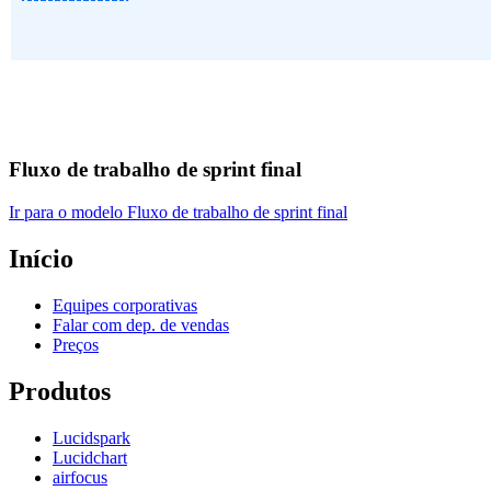
Fluxo de trabalho de sprint final
Ir para o modelo Fluxo de trabalho de sprint final
Início
Equipes corporativas
Falar com dep. de vendas
Preços
Produtos
Lucidspark
Lucidchart
airfocus