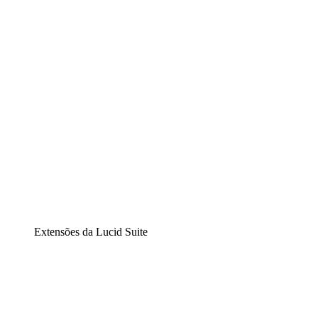
Diagramação inteligente
Lucidspark
Lousa interativa virtual
airfocus
Gestão de produtos e roadmaps
Extensões da Lucid Suite
Extensão Nuvem
Entenda e planeje melhor as mudanças futuras em sua
infraestrutura de nuvem.
Extensão Processos