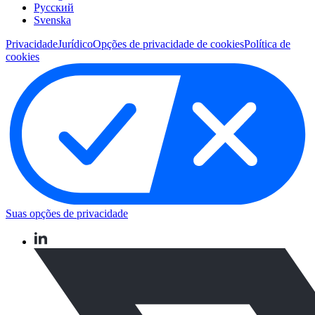
Pусский
Svenska
Privacidade
Jurídico
Opções de privacidade de cookies
Política de
cookies
Suas opções de privacidade