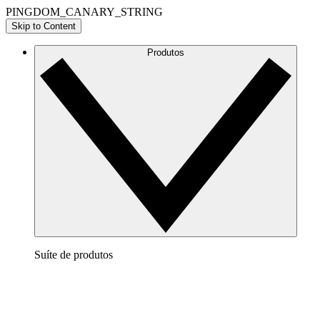
PINGDOM_CANARY_STRING
Skip to Content
Produtos
Suíte de produtos
Lucidchart