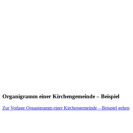
Organigramm einer Kirchengemeinde – Beispiel
Zur Vorlage Organigramm einer Kirchengemeinde – Beispiel gehen