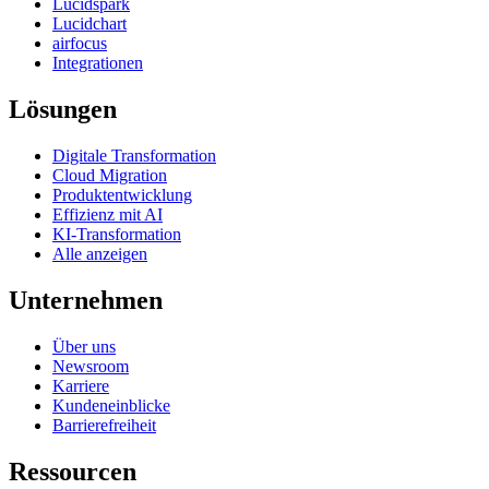
Lucidspark
Lucidchart
airfocus
Integrationen
Lösungen
Digitale Transformation
Cloud Migration
Produktentwicklung
Effizienz mit AI
KI-Transformation
Alle anzeigen
Unternehmen
Über uns
Newsroom
Karriere
Kundeneinblicke
Barrierefreiheit
Ressourcen