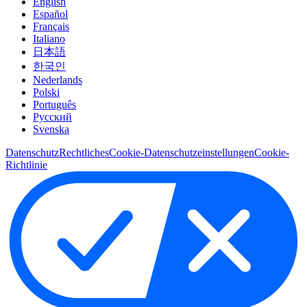
English
Español
Français
Italiano
日本語
한국인
Nederlands
Polski
Português
Pусский
Svenska
Datenschutz
Rechtliches
Cookie-Datenschutzeinstellungen
Cookie-
Richtlinie