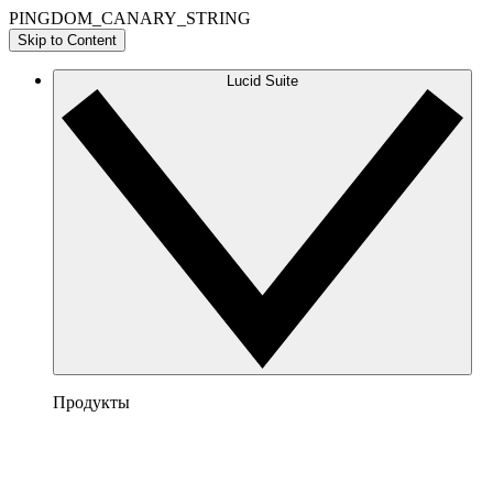
PINGDOM_CANARY_STRING
Skip to Content
Lucid Suite
Продукты
Lucidchart