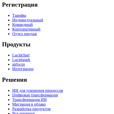
Регистрация
Тарифы
Индивидуальный
Командный
Корпоративный
Отдел продаж
Продукты
Lucidchart
Lucidspark
airfocus
Интеграции
Решения
ИИ для ускорения процессов
Цифровая трансформация
Трансформация ИИ
Миграция в облако
Разработка продуктов
Все решения