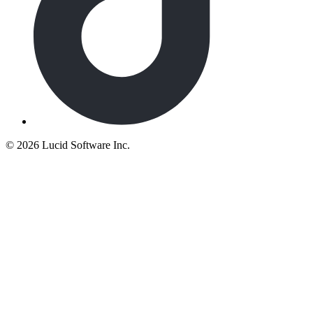
©
2026 Lucid Software Inc.