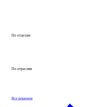
По отделам
По отраслям
Все решения