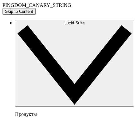
PINGDOM_CANARY_STRING
Skip to Content
Lucid Suite
Продукты
Lucidchart