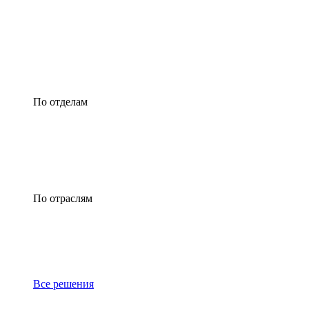
По отделам
По отраслям
Все решения