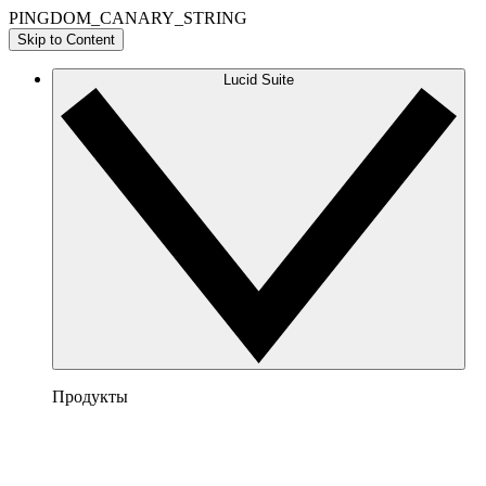
PINGDOM_CANARY_STRING
Skip to Content
Lucid Suite
Продукты
Lucidchart