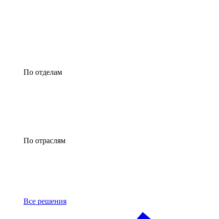
По отделам
По отраслям
Все решения