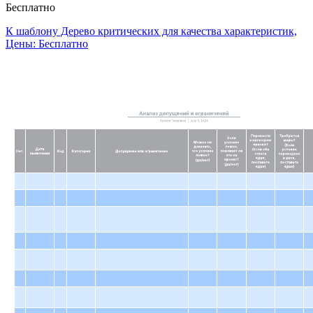
Бесплатно
К шаблону Дерево критических для качества характеристик,
Цены: Бесплатно