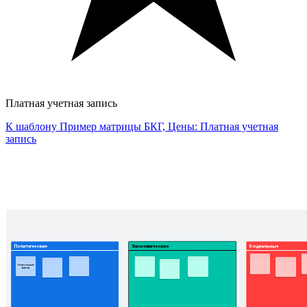
Платная учетная запись
К шаблону Пример матрицы БКГ, Цены: Платная учетная
запись