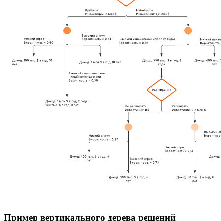
Пример вертикального дерева решений