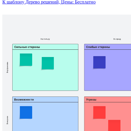
К шаблону Дерево решений, Цены: Бесплатно