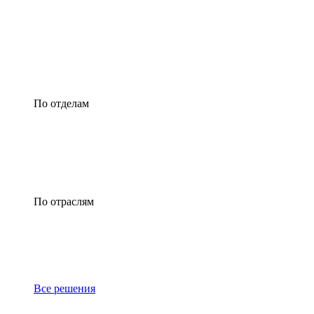
По отделам
По отраслям
Все решения