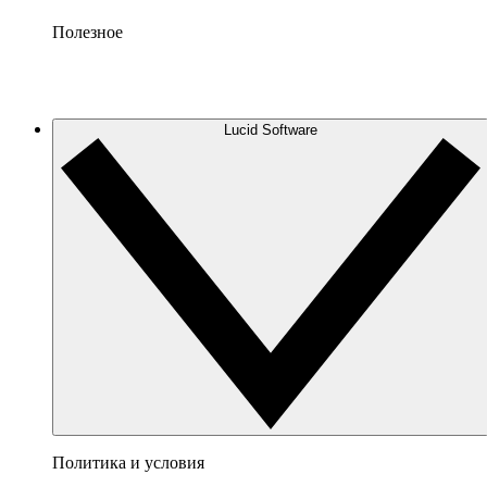
Полезное
Lucid Software
Политика и условия