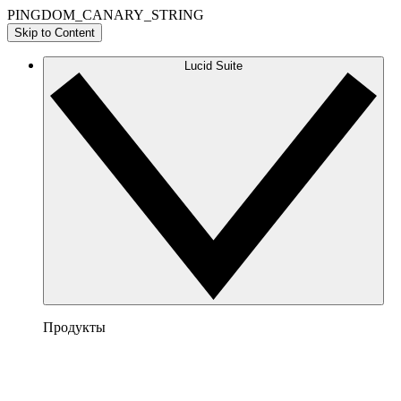
PINGDOM_CANARY_STRING
Skip to Content
Lucid Suite
Продукты
Lucidchart