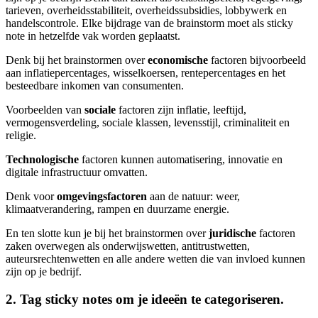
tarieven, overheidsstabiliteit, overheidssubsidies, lobbywerk en
handelscontrole. Elke bijdrage van de brainstorm moet als sticky
note in hetzelfde vak worden geplaatst.
Denk bij het brainstormen over
economische
factoren bijvoorbeeld
aan inflatiepercentages, wisselkoersen, rentepercentages en het
besteedbare inkomen van consumenten.
Voorbeelden van
sociale
factoren zijn inflatie, leeftijd,
vermogensverdeling, sociale klassen, levensstijl, criminaliteit en
religie.
Technologische
factoren kunnen automatisering, innovatie en
digitale infrastructuur omvatten.
Denk voor
omgevingsfactoren
aan de natuur: weer,
klimaatverandering, rampen en duurzame energie.
En ten slotte kun je bij het brainstormen over
juridische
factoren
zaken overwegen als onderwijswetten, antitrustwetten,
auteursrechtenwetten en alle andere wetten die van invloed kunnen
zijn op je bedrijf.
2. Tag sticky notes om je ideeën te categoriseren.