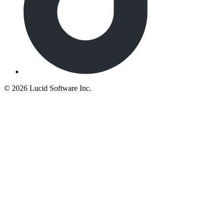
©
2026 Lucid Software Inc.