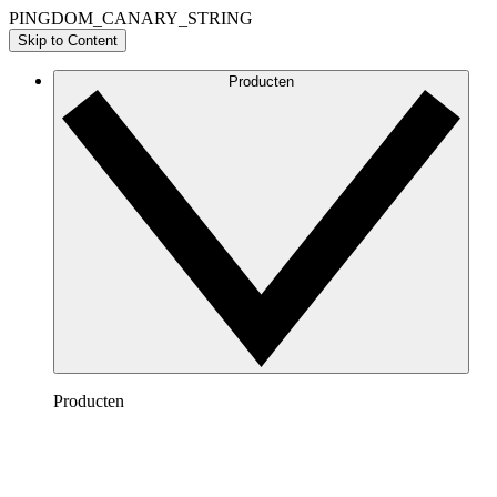
PINGDOM_CANARY_STRING
Skip to Content
Producten
Producten
Lucidchart