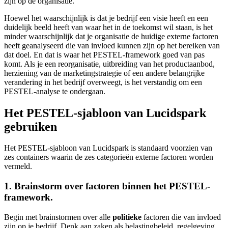
zijn op de organisatie.
Hoewel het waarschijnlijk is dat je bedrijf een visie heeft en een
duidelijk beeld heeft van waar het in de toekomst wil staan, is het
minder waarschijnlijk dat je organisatie de huidige externe factoren
heeft geanalyseerd die van invloed kunnen zijn op het bereiken van
dat doel. En dat is waar het PESTEL-framework goed van pas
komt. Als je een reorganisatie, uitbreiding van het productaanbod,
herziening van de marketingstrategie of een andere belangrijke
verandering in het bedrijf overweegt, is het verstandig om een
PESTEL-analyse te ondergaan.
Het PESTEL-sjabloon van Lucidspark
gebruiken
Het PESTEL-sjabloon van Lucidspark is standaard voorzien van
zes containers waarin de zes categorieën externe factoren worden
vermeld.
1. Brainstorm over factoren binnen het PESTEL-
framework.
Begin met brainstormen over alle
politieke
factoren die van invloed
zijn op je bedrijf. Denk aan zaken als belastingbeleid, regelgeving,