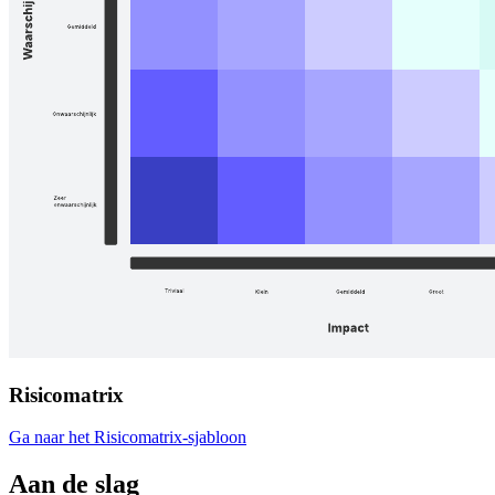
Risicomatrix
Ga naar het Risicomatrix-sjabloon
Aan de slag