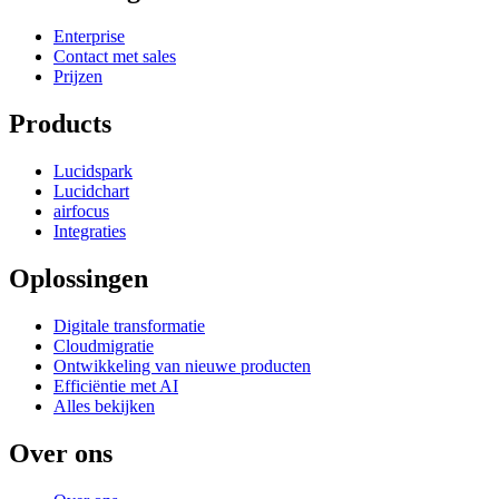
Enterprise
Contact met sales
Prijzen
Products
Lucidspark
Lucidchart
airfocus
Integraties
Oplossingen
Digitale transformatie
Cloudmigratie
Ontwikkeling van nieuwe producten
Efficiëntie met AI
Alles bekijken
Over ons