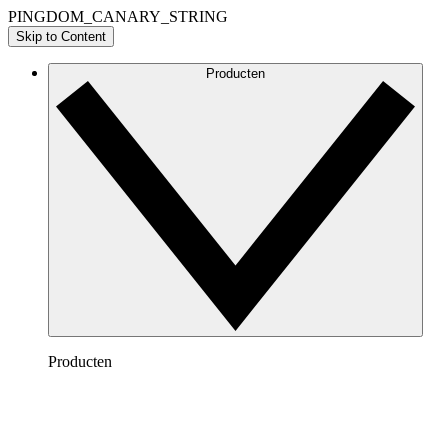
PINGDOM_CANARY_STRING
Skip to Content
Producten
Producten
Lucidchart