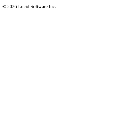
©
2026 Lucid Software Inc.