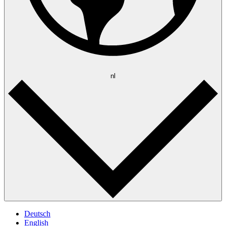
nl
Deutsch
English