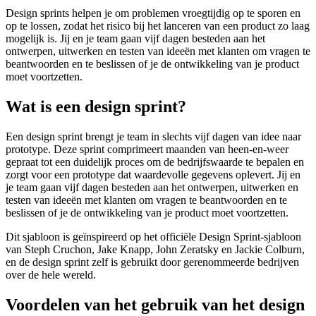
Design sprints helpen je om problemen vroegtijdig op te sporen en
op te lossen, zodat het risico bij het lanceren van een product zo laag
mogelijk is. Jij en je team gaan vijf dagen besteden aan het
ontwerpen, uitwerken en testen van ideeën met klanten om vragen te
beantwoorden en te beslissen of je de ontwikkeling van je product
moet voortzetten.
Wat is een design sprint?
Een design sprint brengt je team in slechts vijf dagen van idee naar
prototype. Deze sprint comprimeert maanden van heen-en-weer
gepraat tot een duidelijk proces om de bedrijfswaarde te bepalen en
zorgt voor een prototype dat waardevolle gegevens oplevert. Jij en
je team gaan vijf dagen besteden aan het ontwerpen, uitwerken en
testen van ideeën met klanten om vragen te beantwoorden en te
beslissen of je de ontwikkeling van je product moet voortzetten.
Dit sjabloon is geïnspireerd op het officiële Design Sprint-sjabloon
van Steph Cruchon, Jake Knapp, John Zeratsky en Jackie Colburn,
en de design sprint zelf is gebruikt door gerenommeerde bedrijven
over de hele wereld.
Voordelen van het gebruik van het design