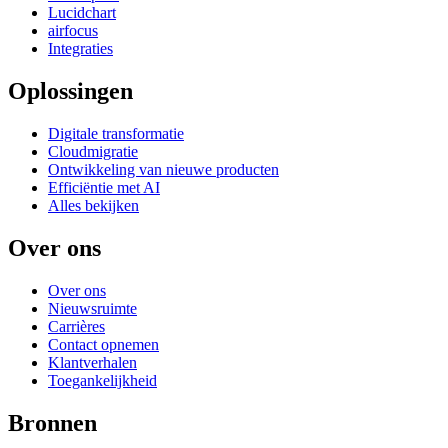
Lucidchart
airfocus
Integraties
Oplossingen
Digitale transformatie
Cloudmigratie
Ontwikkeling van nieuwe producten
Efficiëntie met AI
Alles bekijken
Over ons
Over ons
Nieuwsruimte
Carrières
Contact opnemen
Klantverhalen
Toegankelijkheid
Bronnen