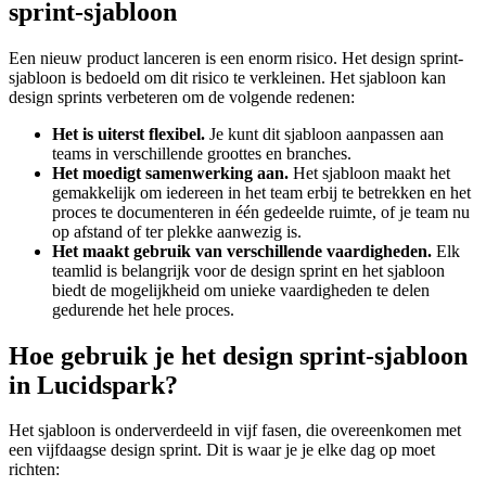
sprint-sjabloon
Een nieuw product lanceren is een enorm risico. Het design sprint-
sjabloon is bedoeld om dit risico te verkleinen. Het sjabloon kan
design sprints verbeteren om de volgende redenen:
Het is uiterst flexibel.
Je kunt dit sjabloon aanpassen aan
teams in verschillende groottes en branches.
Het moedigt samenwerking aan.
Het sjabloon maakt het
gemakkelijk om iedereen in het team erbij te betrekken en het
proces te documenteren in één gedeelde ruimte, of je team nu
op afstand of ter plekke aanwezig is.
Het maakt gebruik van verschillende vaardigheden.
Elk
teamlid is belangrijk voor de design sprint en het sjabloon
biedt de mogelijkheid om unieke vaardigheden te delen
gedurende het hele proces.
Hoe gebruik je het design sprint-sjabloon
in Lucidspark?
Het sjabloon is onderverdeeld in vijf fasen, die overeenkomen met
een vijfdaagse design sprint. Dit is waar je je elke dag op moet
richten: