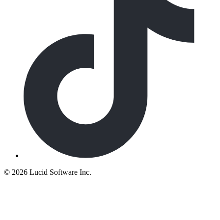
©
2026 Lucid Software Inc.