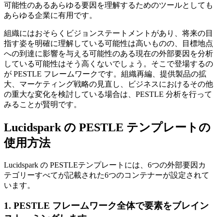
可能性のあるあらゆる要因を理解するためのツールとしても
あらゆる企業に有用です。
組織にはおそらくビジョンステートメントがあり、将来の目
指す姿を明確に理解している可能性は高いものの、目標地点
への到達に影響を与える可能性のある現在の外部要因を分析
している可能性はそう高くないでしょう。そこで登場するの
が PESTLE フレームワークです。組織再編、提供製品の拡
大、マーケティング戦略の見直し、ビジネスにおけるその他
の重大な変化を検討している場合は、PESTLE 分析を行って
みることが賢明です。
Lucidspark の PESTLE テンプレートの
使用方法
Lucidspark の PESTLEテンプレートには、6つの外部要因カ
テゴリーすべてが記載された6つのコンテナーが設定されて
います。
1. PESTLE フレームワーク全体で要素をブレイン