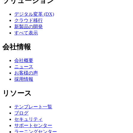
ソリューション
デジタル変革 (DX)
クラウド移行
新製品の開発
すべて表示
会社情報
会社概要
ニュース
お客様の声
採用情報
リソース
テンプレート一覧
ブログ
セキュリティ
サポートセンター
ラーニングセンター