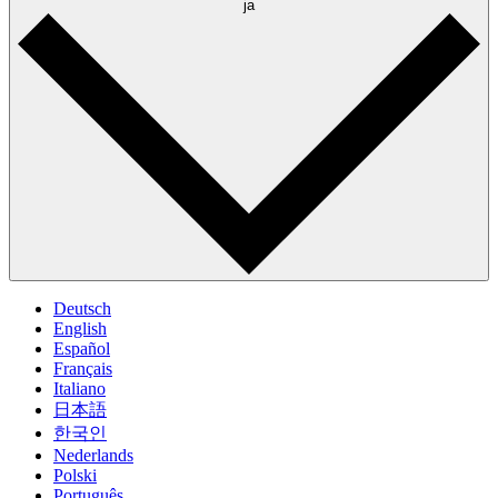
ja
Deutsch
English
Español
Français
Italiano
日本語
한국인
Nederlands
Polski
Português