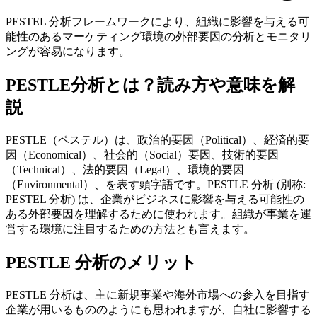
PESTEL 分析フレームワークにより、組織に影響を与える可
能性のあるマーケティング環境の外部要因の分析とモニタリ
ングが容易になります。
PESTLE分析とは？読み方や意味を解
説
PESTLE（ペステル）は、政治的要因（Political）、経済的要
因（Economical）、社会的（Social）要因、技術的要因
（Technical）、法的要因（Legal）、環境的要因
（Environmental）、を表す頭字語です。PESTLE 分析 (別称:
PESTEL 分析) は、企業がビジネスに影響を与える可能性の
ある外部要因を理解するために使われます。組織が事業を運
営する環境に注目するための方法とも言えます。
PESTLE 分析のメリット
PESTLE 分析は、主に新規事業や海外市場への参入を目指す
企業が用いるもののようにも思われますが、自社に影響する