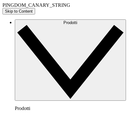
PINGDOM_CANARY_STRING
Skip to Content
Prodotti
Prodotti
Lucidchart