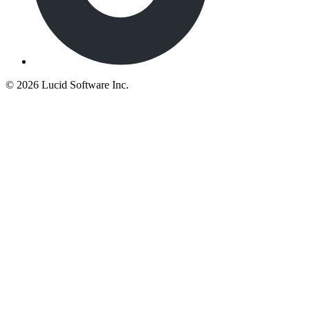
©
2026 Lucid Software Inc.