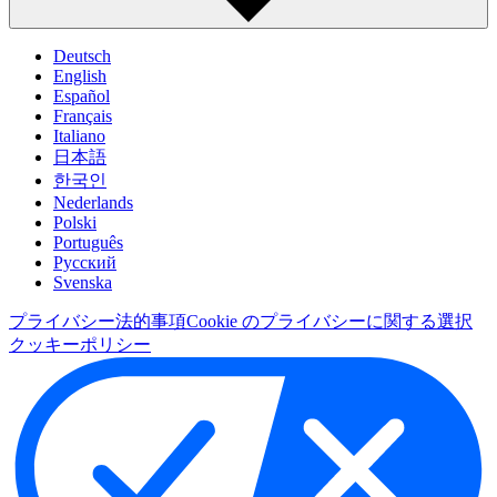
Deutsch
English
Español
Français
Italiano
日本語
한국인
Nederlands
Polski
Português
Pусский
Svenska
プライバシー
法的事項
Cookie のプライバシーに関する選択
クッキーポリシー