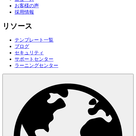
お客様の声
採用情報
リソース
テンプレート一覧
ブログ
セキュリティ
サポートセンター
ラーニングセンター