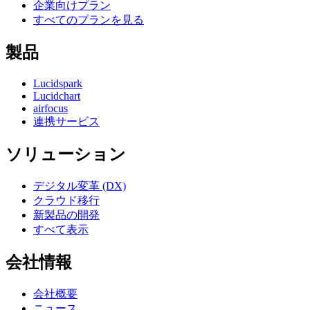
企業向けプラン
すべてのプランを見る
製品
Lucidspark
Lucidchart
airfocus
連携サービス
ソリューション
デジタル変革 (DX)
クラウド移行
新製品の開発
すべて表示
会社情報
会社概要
ニュース