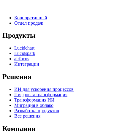
Тарифы
Индивидуальный
Командный
Корпоративный
Отдел продаж
Продукты
Lucidchart
Lucidspark
airfocus
Интеграции
Решения
ИИ для ускорения процессов
Цифровая трансформация
Трансформация ИИ
Миграция в облако
Разработка продуктов
Все решения
Компания