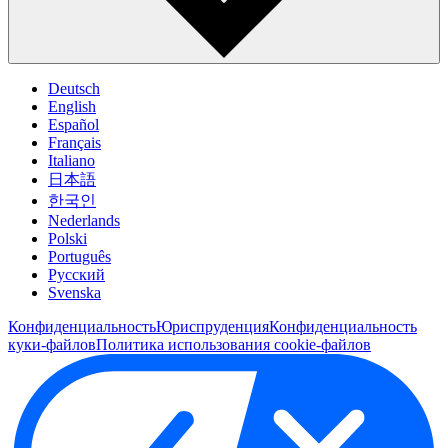
Deutsch
English
Español
Français
Italiano
日本語
한국인
Nederlands
Polski
Português
Pусский
Svenska
Конфиденциальность
Юриспруденция
Конфиденциальность
куки-файлов
Политика использования cookie-файлов