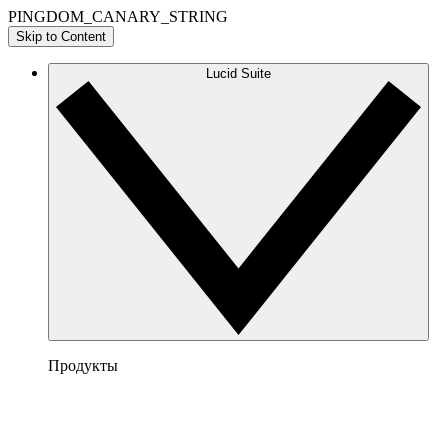
PINGDOM_CANARY_STRING
Skip to Content
Lucid Suite
Продукты
Lucidchart