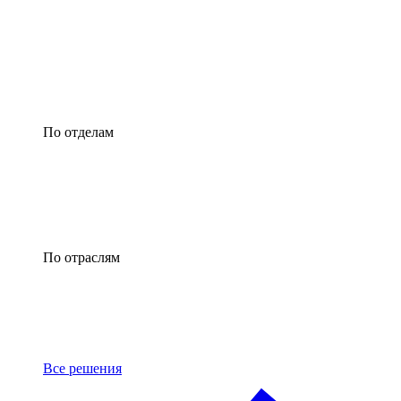
По отделам
По отраслям
Все решения